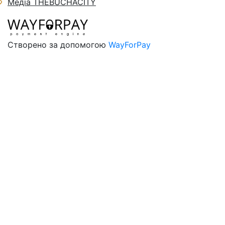
Медіа THEBUCHACITY
Створено за допомогою
WayForPay