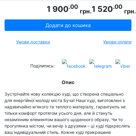
.00
.00
1 900
1 520
грн.
грн.
Додати до кошика
Умови доставки
Умови оплати
Поділитись:
Опис
Зустрічайте нову колекцію худі, що створена спеціально
для енергійної молоді міста Буча! Наші худі, виготовлені з
надзвичайно м'якого та теплого матеріалу, гарантують не
тільки комфорт протягом усього дня, але й стануть
незамінним елементом вашого щоденного образу. Чи то
прогулянка містом, чи вечір з друзями – ці худі підкреслять
ваш індивідуальний стиль. Кожне худі прикрашене