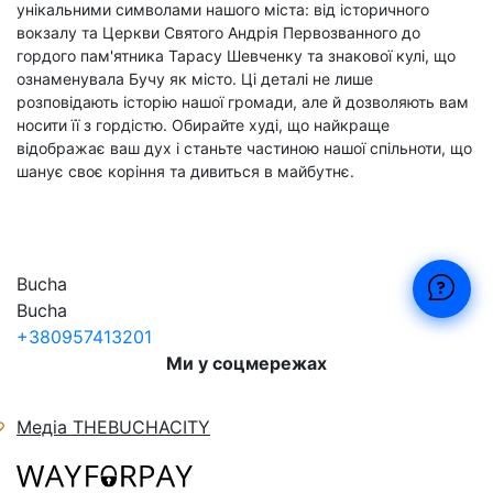
унікальними символами нашого міста: від історичного
вокзалу та Церкви Святого Андрія Первозванного до
гордого пам'ятника Тарасу Шевченку та знакової кулі, що
ознаменувала Бучу як місто. Ці деталі не лише
розповідають історію нашої громади, але й дозволяють вам
носити її з гордістю. Обирайте худі, що найкраще
відображає ваш дух і станьте частиною нашої спільноти, що
шанує своє коріння та дивиться в майбутнє.
Bucha
Bucha
+380957413201
Ми у соцмережах
Медіа THEBUCHACITY