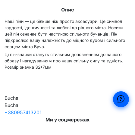
Опис
Наші піни — це більше ніж просто аксесуари. Це символ
гордості, ідентичності та любові до рідного міста. Носити
цей пін означає бути частиною спільноти бучанців. Пін
підкреслює вашу належність до міцного духом і сильного
серцем міста Буча.
Ці пін-значки стануть стильним доповненням до вашого
образу і нагадуванням про нашу спільну силу та єдність.
Розмір значка 32*7мм
Bucha
Bucha
+380957413201
Ми у соцмережах