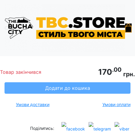
Головна
Піни
Пін "Бучанка"
.00
170
Товар закінчився
грн.
Додати до кошика
Умови доставки
Умови оплати
Поділитись: