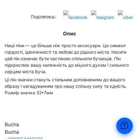
Поділитись:
Опис
Наші піни — це більше ніж просто аксесуари. Це символ
гордості, ідентичності та любові до рідного міста. Носити
цей пін означає бути частиною спільноти бучанців. Пін
підкреслює вашу належність до міцного духом і сильного
серцем міста Буча.
Ці пін-значки стануть стильним доповненням до вашого
образу і нагадуванням про нашу спільну силу та єдність.
Розмір значка 32*7мм
Bucha
Bucha