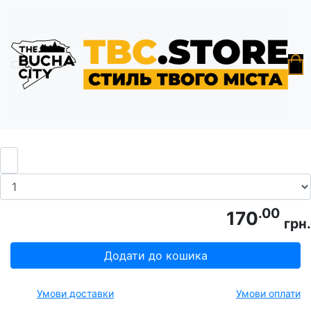
Головна
Піни
Пін "Бучанець"
.00
170
грн.
Додати до кошика
Умови доставки
Умови оплати