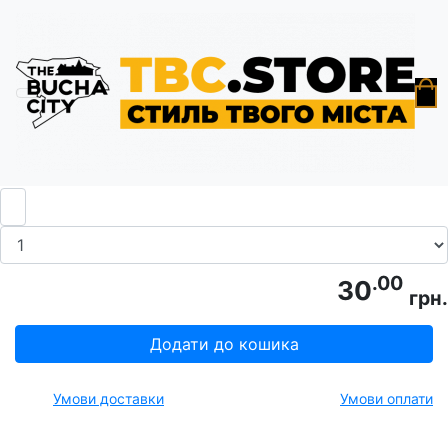
Головна
Листівки
Листівка «Парк Диво»
.00
30
грн.
Додати до кошика
Умови доставки
Умови оплати